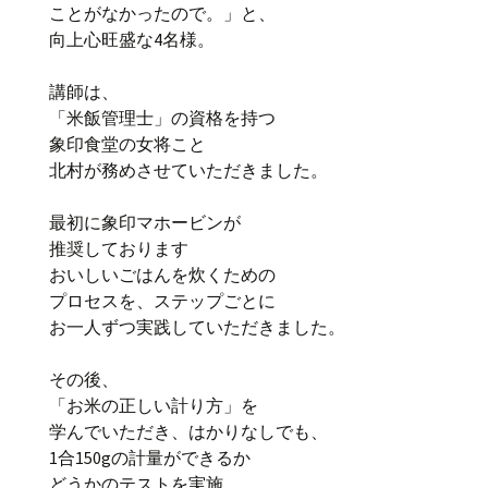
ことがなかったので。」と、
向上心旺盛な4名様。
講師は、
「米飯管理士」の資格を持つ
象印食堂の女将こと
北村が務めさせていただきました。
最初に象印マホービンが
推奨しております
おいしいごはんを炊くための
プロセスを、ステップごとに
お一人ずつ実践していただきました。
その後、
「お米の正しい計り方」を
学んでいただき、はかりなしでも、
1合150gの計量ができるか
どうかのテストを実施。