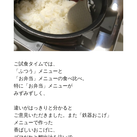
ご試食タイムでは、
「ふつう」メニューと
「お弁当」メニューの食べ比べ。
特に「お弁当」メニューが
みずみずしく、
違いがはっきりと分かると
ご意見いただきました。また「鉄器おこげ」
メニューで作った
香ばしいおこげに、
ゴマだれと鯛出汁を注いで