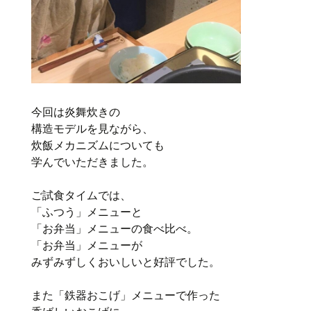
今回は炎舞炊きの
構造モデルを見ながら、
炊飯メカニズムについても
学んでいただきました。
ご試食タイムでは、
「ふつう」
メニュー
と
「お弁当」メニューの食べ比べ。
「お弁当」メニューが
みずみずしくおいしいと好評でした。
また「鉄器おこげ」メニューで作った