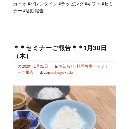
カイオ #バレンタイン #ラッピング #ギフト #セミ
ナー #活動報告
＊＊セミナーご報告＊＊1月30日
（木）
2020年1月31日
お知らせ
,
料理教室・セミナ
ーご報告
zojirushisyokudo