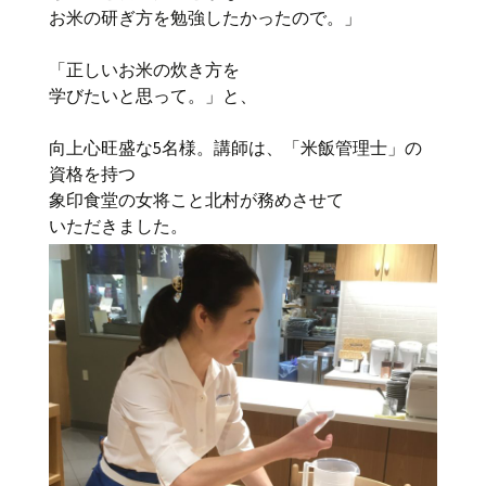
お米の研ぎ方を勉強したかったので。」
「正しいお米の炊き方を
学びたいと思って。」と、
向上心旺盛な5名様。講師は、「米飯管理士」の
資格を持つ
象印食堂の女将こと北村が務めさせて
いただきました。