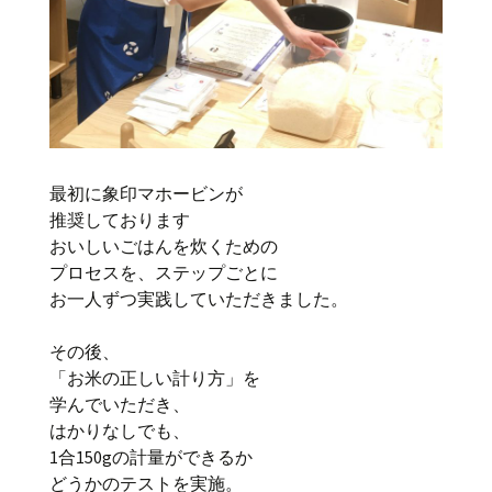
最初に象印マホービンが
推奨しております
おいしいごはんを炊くための
プロセスを、ステップごとに
お一人ずつ実践していただきました。
その後、
「お米の正しい計り方」を
学んでいただき、
はかりなしでも、
1合150gの計量ができるか
どうかのテストを実施。