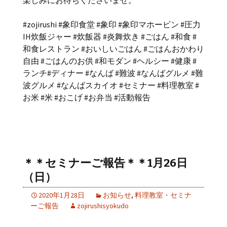
#zojirushi #象印食堂 #象印 #象印マホービン #圧力
IH炊飯ジャー #炊飯器 #炎舞炊き #ごはん #和食 #
和食レストラン #おいしいごはん #ごはんおかわり
自由 #ごはんのお供 #和モダン #ヘルシー #健康 #
ランチ#ディナー #なんば #難波 #なんばグルメ #難
波グルメ #なんばスカイオ #セミナー #料理教室 #
お米 #米 #おこげ #お弁当 #活動報告
＊＊セミナーご報告＊＊1月26日
（日）
2020年1月28日
お知らせ
,
料理教室・セミナ
ーご報告
zojirushisyokudo