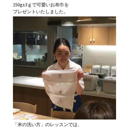
150g±3ｇで可愛いお布巾を
プレゼントいたしました。
「米の洗い方」のレッスンでは、