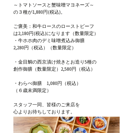
～トマトソースと蟹味噌マヨネーズ～
の３種が1,880円(税込)。
ご褒美：和牛ロースのローストビーフ
は2,180円(税込)になります（数量限定）
・牛ホホ肉のデミ味噌煮込み御膳
2,280円（税込）（数量限定）
・金目鯛の西京漬け焼きとお造り5種の
創作御膳（数量限定）2,580円（税込）
・わらべ御膳 1,080円（税込）
（６歳未満限定）
スタッフ一同、皆様のご来店を
心よりお待ちしております。