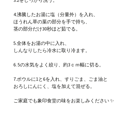
4.沸騰したお湯に塩（分量外）を入れ、
ほうれん草の葉の部分を手で持ち、
茎の部分だけ30秒ほど茹でる。
5.全体をお湯の中に入れ、
しんなりしたら冷水に取り冷ます。
6. 5の水気をよく絞り、約3ｃｍ幅に切る。
7.ボウルに1と6を入れ、すりごま、ごま油と
おろしにんにく、塩を加えて混ぜる。
ご家庭でも象印食堂の味をお楽しみください ✨