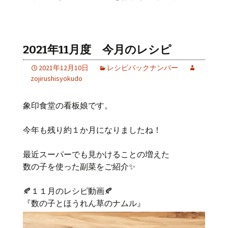
2021年11月度 今月のレシピ
2021年12月10日
レシピバックナンバー
zojirushisyokudo
象印食堂の看板娘です。
今年も残り約１か月になりましたね！
最近スーパーでも見かけることの増えた
数の子を使った副菜をご紹介✨
🍂１１月のレシピ動画🍂
『数の子とほうれん草のナムル』