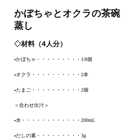
かぼちゃとオクラの茶碗
蒸し
◇材料（4人分）
•
かぼちゃ・・・・・・・・・
個
1/8
•
オクラ・・・・・・・・・・
本
2
•
たまご・・・・・・・・・・
個
2
＜合わせ出汁＞
•
水・・・・・・・・・・・・
200mL
•
だしの素・・・・・・・・・
3g