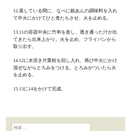
蒸している間に、なべに銀あんの調味料を入れ
12.
て中火にかけてひと煮たちさせ、火を止める。
の容器中央に竹串を差し、透き通った汁が出
13.11
てきたら出来上がり。火を止め、フライパンから
取り出す。
に水溶き片栗粉を回し入れ、再び中火にかけ
14.12
混ぜながらとろみをつける。とろみがついたら火
を止める。
に
をかけて完成。
15.13
14
検索: