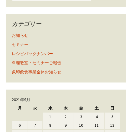
カテゴリー
お知らせ
セミナー
レシピバックナンバー
料理教室・セミナーご報告
象印飲食事業全体お知らせ
2021年9月
月
火
水
木
金
土
日
1
2
3
4
5
6
7
8
9
10
11
12