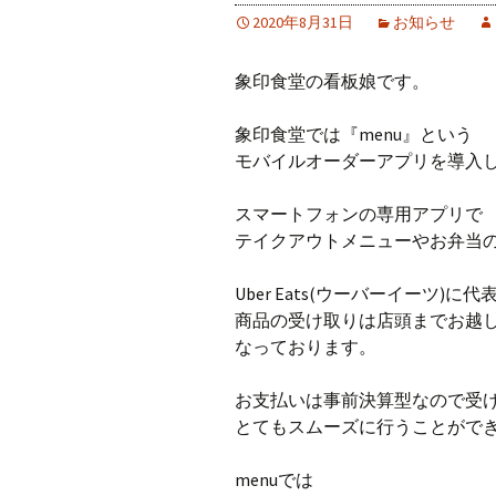
2020年8月31日
お知らせ
象印食堂の看板娘です。
象印食堂では『menu』という
モバイルオーダーアプリを導入
スマートフォンの専用アプリで
テイクアウトメニューやお弁当
Uber Eats(ウーバーイーツ
商品の受け取りは店頭までお越
なっております。
お支払いは事前決算型なので受
とてもスムーズに行うことがで
menuでは