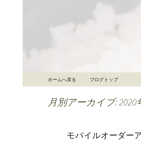
大阪難波の和食「象印食堂
ご提供します。
難波・な
食堂」の
コンテンツへ移動
ホームへ戻る
ブログトップ
月別アーカイブ: 2020
モバイルオーダー