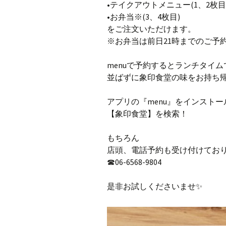
•テイクアウトメニュー(1、2枚目
•お弁当※(3、4枚目)
をご注文いただけます。
※お弁当は前日21時までのご予
menuで予約するとランチタイム
並ばずに象印食堂の味をお持ち
アプリの『menu』をインストー
【象印食堂】を検索！
もちろん
店頭、電話予約も受け付けてお
☎︎06-6568-9804
是非お試しくださいませ✨