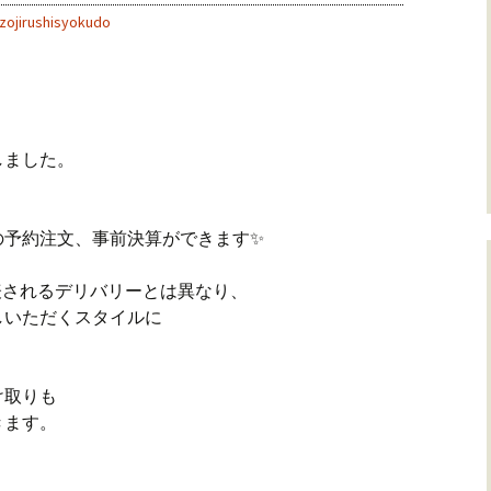
zojirushisyokudo
しました。
の予約注文、事前決算ができます✨
)に代表されるデリバリーとは異なり、
しいただくスタイルに
け取りも
きます。