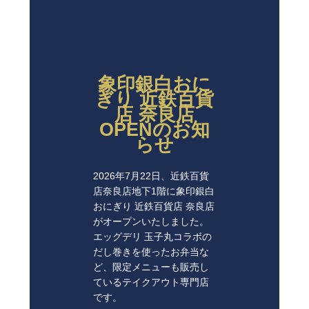
象印銀白おに
ぎり 近鉄百貨
店 奈良店
OPENのお知
らせ
2026年7月22日、近鉄百貨
店奈良店地下1階に象印銀白
おにぎり 近鉄百貨店 奈良店
がオープンいたしました。
エッグデリ 玉子丸コラボの
だし巻きを使ったお弁当な
ど、限定メニューも販売し
ているテイクアウト専門店
です。