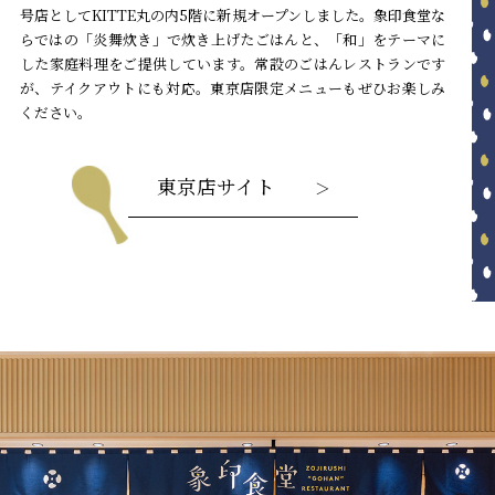
号店としてKITTE丸の内5階に新規オープンしました。
象印食堂な
らではの「炎舞炊き」で炊き上げたごはんと、「和」をテーマに
した家庭料理をご提供しています。常設のごはんレストランです
が、テイクアウトにも対応。東京店限定メニューもぜひお楽しみ
ください。
東京店サイト
＞