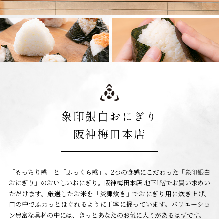
象印銀白おにぎり
阪神梅田本店
「もっちり感」と「ふっくら感」。
2つの食感にこだわった「象印銀白
おにぎり」のおいしいおにぎり。阪神梅田本店 地下1階でお買い求めい
ただけます。厳選したお米を「炎舞炊き」でおにぎり用に炊き上げ、
口の中でふわっとほぐれるように丁寧に握っています。
バリエーショ
ン豊富な具材の中には、きっとあなたのお気に入りがあるはずです。