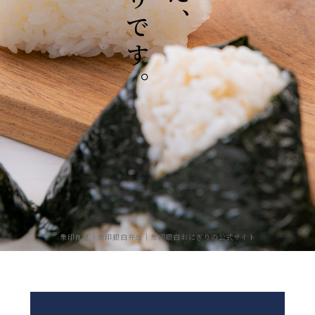
象印食堂｜象印銀白弁当｜象印銀白おにぎりの公式サイト