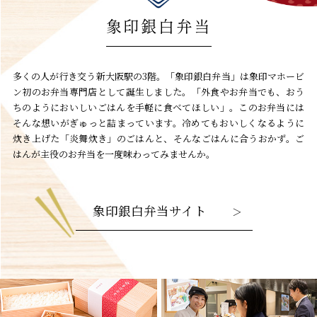
象印銀白弁当
多くの人が行き交う新大阪駅の3階。「象印銀白弁当」は象印マホービ
ン初のお弁当専門店として誕生しました。
「外食やお弁当でも、おう
ちのようにおいしいごはんを手軽に食べてほしい」。
このお弁当には
そんな想いがぎゅっと詰まっています。
冷めてもおいしくなるように
炊き上げた「炎舞炊き」のごはんと、そんなごはんに合うおかず。ご
はんが主役のお弁当を一度味わってみませんか。
象印銀白弁当サイト
＞