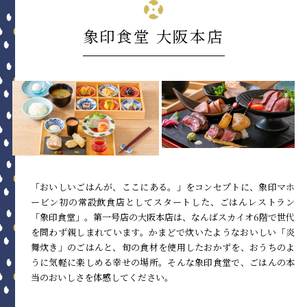
象印食堂 大阪本店
「おいしいごはんが、ここにある。」をコンセプトに、象印マホ
ービン初の常設飲食店としてスタートした、ごはんレストラン
「象印食堂」。第一号店の大阪本店は、なんばスカイオ6階で世代
を問わず親しまれています。
かまどで炊いたようなおいしい「炎
舞炊き」のごはんと、旬の食材を使用したおかずを、おうちのよ
うに気軽に楽しめる幸せの場所。そんな象印食堂で、ごはんの本
当のおいしさを体感してください。