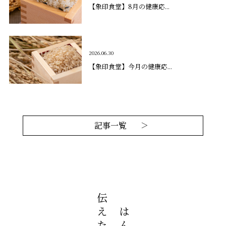
【象印食堂】8月の健康応...
2026.06.30
【象印食堂】今月の健康応...
記事一覧