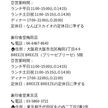
⏰営業時間：
ランチ平日 11:00~15:00(L.O.14:15)
ランチ土日祝 11:00~15:15(L.O.14:30)
ディナー 17:00~21:00(L.O.20:00)
定休日：なんばスカイオの定休日に準ずる
象印食堂梅田店
📞電話：06-6467-8643
🏠住所：大阪府大阪市北区梅田2丁目4-9
BREEZE BREEZE（ブリーゼブリーゼ）5階
⏰営業時間：
ランチ平日 11:00~15:00(L.O.14:15)
ランチ土日祝 11:00~15:15(L.O.14:30)
ディナー 17:00~22:00(L.O.21:00)
定休日：BREEZE BREEZEの定休日に準ずる
象印食堂東京店
📞電話：03-5860-3721
🏠住所：東京都千代田区丸の内二丁目7番2号