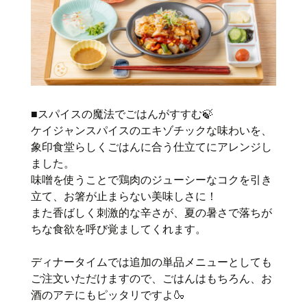
■スパイスの魔法でごはんがすすむ🍃
ケイジャンスパイスのエキゾチックな味わいを、
象印食堂らしくごはんに合う仕立てにアレンジし
ました。
味噌を使うことで鶏肉のジューシーなコクを引き
立て、お箸が止まらない美味しさに！
また香ばしく刺激的な辛さが、夏の暑さで落ちが
ちな食欲を呼び覚ましてくれます。
ディナータイムでは追加の単品メニューとしても
ご注文いただけますので、ごはんはもちろん、お
酒のアテにもピッタリですよ🍶