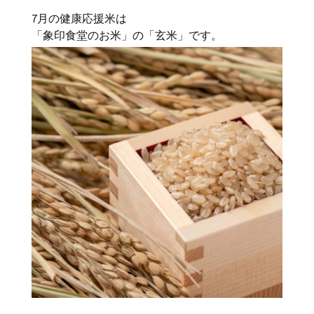
7月の健康応援米は
「象印食堂のお米」の「玄米」です。