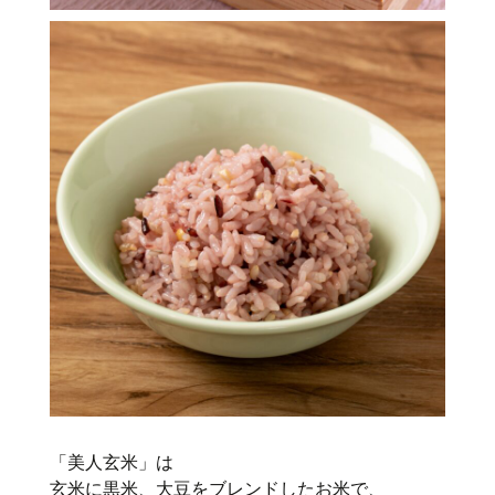
「美人玄米」は
玄米に黒米、大豆をブレンドしたお米で、