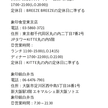
17:00~21:00(L.O.20:00))
定休日：BREEZE BREEZEの定休日に準ずる
象印食堂東京店
電話：03-5860-3721
住所：東京都千代田区丸の内二丁目7番2号
JPタワーKITTE丸の内5階
⏰営業時間：
ランチ 11:00~15:00(L.O.14:15)
ディナー 17:00~22:00(L.O.21:00)
定休日：KITTE丸の内の定休日に準ずる
象印銀白弁当
電話：06-6476-7901
住所：大阪市淀川区西中島5丁目16番1号
新大阪駅3階 エキマルシェ新大阪ソトエ
象印銀白弁当
⏰営業時間：7:30～21:30