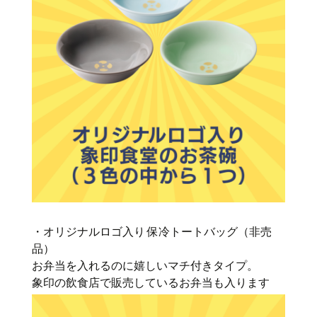
・オリジナルロゴ入り 保冷トートバッグ（非売
品）
お弁当を入れるのに嬉しいマチ付きタイプ。
象印の飲食店で販売しているお弁当も入ります️