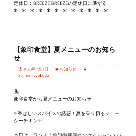
定休日：BREEZE BREEZEの定休日に準ずる
✻ – ✻ – ✻ – ✻ – ✻ – ✻ – ✻ – ✻ – ✻ – ✻ – ✻ – ✻
【象印食堂】夏メニューのお知ら
せ
2026年7月3日
お知らせ
zojirushisyokudo
🏝️
象印食堂から夏メニューのお知らせ
✨香ばしいスパイスの誘惑！夏を乗り切るジュー
シーチキン✨
本日は、ランチ「象印御膳 鶏肉のケイジャンスパ