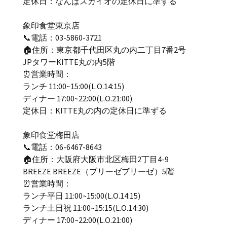
定休日：なんばスカイオの定休日に準ずる
象印食堂東京店
📞電話：03-5860-3721
🏠住所：東京都千代田区丸の内二丁目7番2号
JPタワーKITTE丸の内5階
⏰営業時間：
ランチ 11:00~15:00(L.O.14:15)
ディナー 17:00~22:00(L.O.21:00)
定休日：KITTE丸の内の定休日に準ずる
象印食堂梅田店
📞電話：06-6467-8643
🏠住所：大阪府大阪市北区梅田2丁目4-9
BREEZE BREEZE（ブリーゼブリーゼ）5階
⏰営業時間：
ランチ平日 11:00~15:00(L.O.14:15)
ランチ土日祝 11:00~15:15(L.O.14:30)
ディナー 17:00~22:00(L.O.21:00)