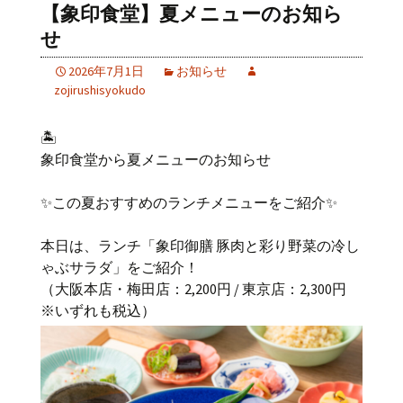
【象印食堂】夏メニューのお知ら
せ
2026年7月1日
お知らせ
zojirushisyokudo
🏝️
象印食堂から夏メニューのお知らせ
✨この夏おすすめのランチメニューをご紹介✨
本日は、ランチ「象印御膳 豚肉と彩り野菜の冷し
ゃぶサラダ」をご紹介！
（大阪本店・梅田店：2,200円 / 東京店：2,300円
※いずれも税込）