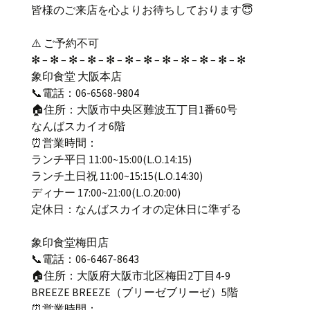
皆様のご来店を心よりお待ちしております😇
⚠️ ご予約不可
✻ – ✻ – ✻ – ✻ – ✻ – ✻ – ✻ – ✻ – ✻ – ✻ – ✻ – ✻
象印食堂 大阪本店
📞電話：06-6568-9804
🏠住所：大阪市中央区難波五丁目1番60号
なんばスカイオ6階
⏰営業時間：
ランチ平日 11:00~15:00(L.O.14:15)
ランチ土日祝 11:00~15:15(L.O.14:30)
ディナー 17:00~21:00(L.O.20:00)
定休日：なんばスカイオの定休日に準ずる
象印食堂梅田店
📞電話：06-6467-8643
🏠住所：大阪府大阪市北区梅田2丁目4-9
BREEZE BREEZE（ブリーゼブリーゼ）5階
⏰営業時間：