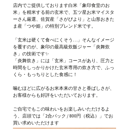
店内でご提供しております白米「象印食堂のお
米」を精米する前の玄米で、五ツ星お米マイスタ
ーさん厳選、佐賀産「さがびより」と山形おきた
ま産「つや姫」の特別ブレンド米です。
「玄米は硬くて食べにくそう…」そんなイメージ
を覆すのが、象印の最高級炊飯ジャー「炎舞炊
き」の技術です✨
「炎舞炊き」には「玄米」コースがあり、圧力と
時間をしっかりかけた玄米専用の炊き方で、ふっ
くら・もっちりとした食感に！
噛むほどに広がるお米本来の甘さと香ばしさが、
お客様からも好評をいただいております。
ご自宅でもこの味わいをお楽しみいただけるよ
う、店頭では「2合パック / 800円（税込）」でお
買い求めいただけます️