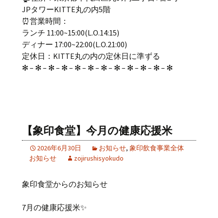
JPタワーKITTE丸の内5階
⏰営業時間：
ランチ 11:00~15:00(L.O.14:15)
ディナー 17:00~22:00(L.O.21:00)
定休日：KITTE丸の内の定休日に準ずる
✻ – ✻ – ✻ – ✻ – ✻ – ✻ – ✻ – ✻ – ✻ – ✻ – ✻ – ✻
【象印食堂】今月の健康応援米
2026年6月30日
お知らせ
,
象印飲食事業全体
お知らせ
zojirushisyokudo
象印食堂からのお知らせ
7月の健康応援米✨