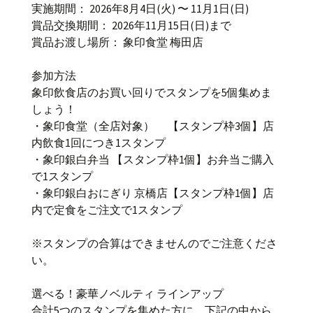
実施期間： 2026年8月4日(火) 〜 11月1日(日)
賞品交換期間： 2026年11月15日(日)まで
賞品お渡し場所： 象印食堂 梅田店
参加方法
象印飲食店のお買い回りでスタンプを5個集めま
しょう！
・象印食堂（全店対象） 【スタンプ枠3個】店
内飲食1回につき1スタンプ
・象印銀白弁当 【スタンプ枠1個】お弁当ご購入
で1スタンプ
・象印銀白おにぎり 京橋店【スタンプ枠1個】店
内で定食をご注文で1スタンプ
※スタンプの合算はできませんのでご注意くださ
い。
選べる！豪華ノベルティ ラインアップ
合計5つのスタンプを集めた方に、下記の中から