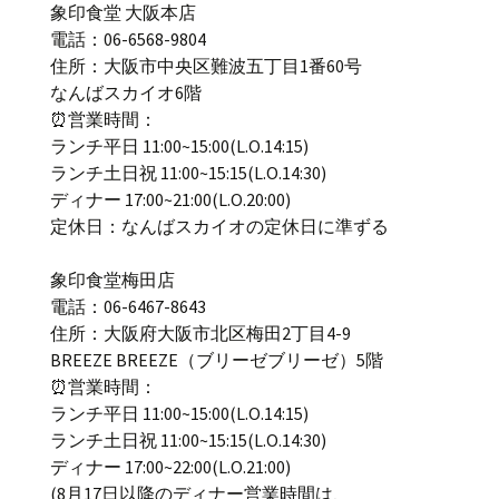
象印食堂 大阪本店
電話：06-6568-9804
住所：大阪市中央区難波五丁目1番60号
なんばスカイオ6階
⏰営業時間：
ランチ平日 11:00~15:00(L.O.14:15)
ランチ土日祝 11:00~15:15(L.O.14:30)
ディナー 17:00~21:00(L.O.20:00)
定休日：なんばスカイオの定休日に準ずる
象印食堂梅田店
電話：06-6467-8643
住所：大阪府大阪市北区梅田2丁目4-9
BREEZE BREEZE（ブリーゼブリーゼ）5階
⏰営業時間：
ランチ平日 11:00~15:00(L.O.14:15)
ランチ土日祝 11:00~15:15(L.O.14:30)
ディナー 17:00~22:00(L.O.21:00)
(8月17日以降のディナー営業時間は、