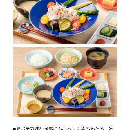
■夏バテ気味な身体にも心地よく染みわたる、冷