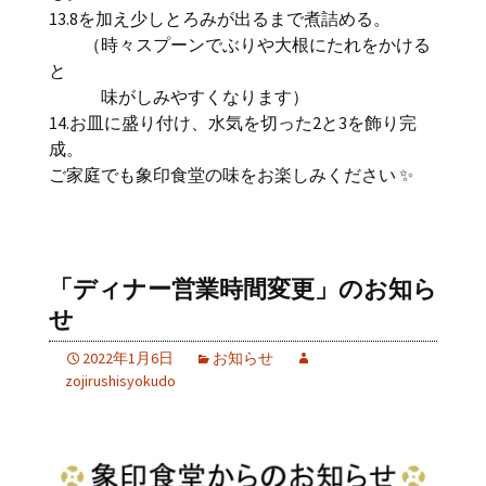
13.8を加え少しとろみが出るまで煮詰める。
（時々スプーンでぶりや大根にたれをかける
と
味がしみやすくなります）
14.お皿に盛り付け、水気を切った2と3を飾り完
成。
ご家庭でも象印食堂の味をお楽しみください ✨
「ディナー営業時間変更」のお知ら
せ
2022年1月6日
お知らせ
zojirushisyokudo