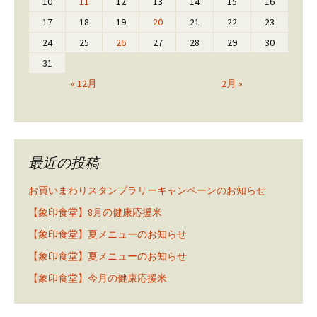
10
11
12
13
14
15
16
17
18
19
20
21
22
23
24
25
26
27
28
29
30
31
« 12月
2月 »
最近の投稿
お買いまわりスタンプラリーキャンペーンのお知らせ
【象印食堂】8月の健康応援米
【象印食堂】夏メニューのお知らせ
【象印食堂】夏メニューのお知らせ
【象印食堂】今月の健康応援米