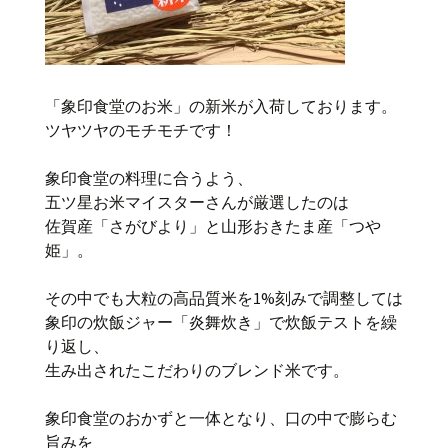
「象印食堂のお米」の新米が入荷しております。
ツヤツヤのモチモチです！
象印食堂の料理に合うよう、
五ツ星お米マイスターさんが厳選したのは
佐賀産「さがびより」と山形おきたま産「つや
姫」。
その中でも大粒の高品質米を1%刻みで調整しては
象印の炊飯ジャー「炎舞炊き」で炊飯テストを繰
り返し、
生み出されたこだわりのブレンド米です。
象印食堂のおかずと一体となり、口の中で膨らむ
旨みを