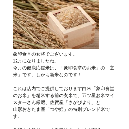
象印食堂の女将でございます。
12月になりましたね。
今月の健康応援米は、「象印食堂のお米」の「玄
米」です。しかも新米なのです！
これは店内でご提供しております白米「象印食堂
のお米」を精米する前の玄米で、五ツ星お米マイ
スターさん厳選、佐賀産「さがびより」と
山形おきたま産「つや姫」の特別ブレンド米で
す。