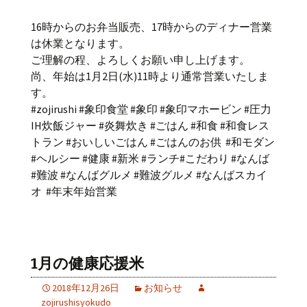
16時からのお弁当販売、17時からのディナー営業
は休業となります。
ご理解の程、よろしくお願い申し上げます。
尚、年始は1月2日(水)11時より通常営業いたしま
す。
#zojirushi #象印食堂 #象印 #象印マホービン #圧力
IH炊飯ジャー #炎舞炊き #ごはん #和食 #和食レス
トラン #おいしいごはん #ごはんのお供 #和モダン
#ヘルシー #健康 #新米 #ランチ#こだわり #なんば
#難波 #なんばグルメ #難波グルメ #なんばスカイ
オ #年末年始営業
1月の健康応援米
2018年12月26日
お知らせ
zojirushisyokudo