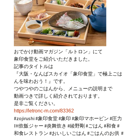
おでかけ動画マガジン「ルトロン」にて
象印食堂をご紹介いただきました。
記事のタイトルは
『大阪・なんばスカイオ「象印食堂」で極上ごは
んを味わおう！』です。
つやつやのごはんから、メニューの説明まで
動画つきで詳しく紹介されております。
是非ご覧ください。
https://letronc-m.com/83362
#zojirushi #象印食堂 #象印 #象印マホービン #圧力
IH炊飯ジャー #炎舞炊き #綾野剛 #ごはん #和食 #
和食レストラン #おいしいごはん #ごはんのお供 #