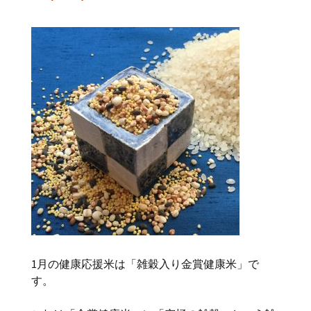
1月の健康応援米は「雑穀入り金賞健康米」で
す。