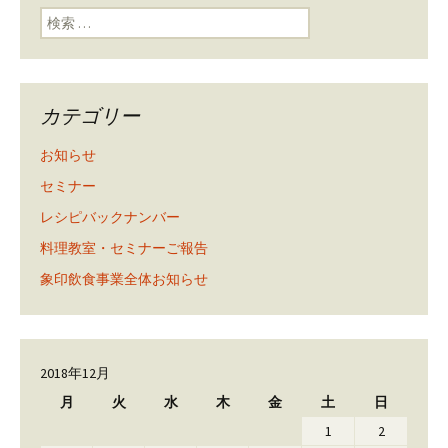
検索:
カテゴリー
お知らせ
セミナー
レシピバックナンバー
料理教室・セミナーご報告
象印飲食事業全体お知らせ
2018年12月
月
火
水
木
金
土
日
1
2