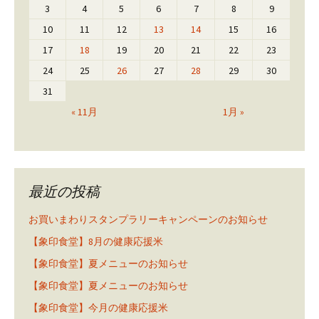
3
4
5
6
7
8
9
10
11
12
13
14
15
16
17
18
19
20
21
22
23
24
25
26
27
28
29
30
31
« 11月
1月 »
最近の投稿
お買いまわりスタンプラリーキャンペーンのお知らせ
【象印食堂】8月の健康応援米
【象印食堂】夏メニューのお知らせ
【象印食堂】夏メニューのお知らせ
【象印食堂】今月の健康応援米