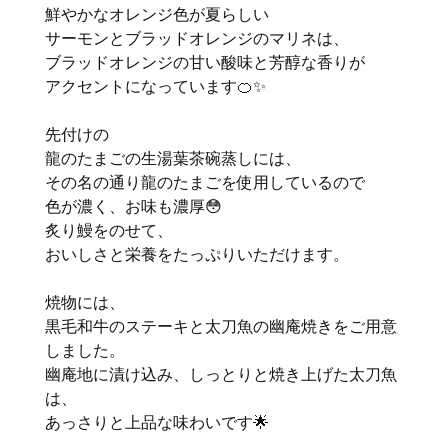
鮮やかなオレンジ色が夏らしい
サーモンとブラッドオレンジのマリネは、
ブラッドオレンジの甘い酸味と芳醇な香りが
アクセントになっています🍊✨
先付けの
龍のたまごの生湯葉茶碗蒸しには、
その名の通り龍のたまごを使用しているので
色が濃く、お味も濃厚😳
炙り鰻をのせて、
おいしさと栄養をたっぷりいただけます。
焼物には、
黒毛和牛のステーキと太刀魚の幽庵焼きをご用意
しました。
幽庵地に漬け込み、しっとりと焼き上げた太刀魚
は、
あっさりと上品な味わいです🌟