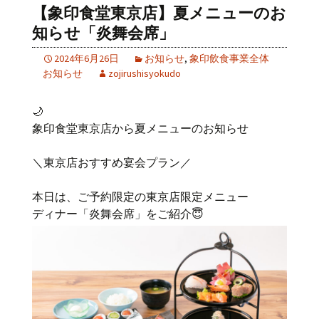
【象印食堂東京店】夏メニューのお
知らせ「炎舞会席」
2024年6月26日
お知らせ
,
象印飲食事業全体
お知らせ
zojirushisyokudo
🌙
象印食堂東京店から夏メニューのお知らせ
＼東京店おすすめ宴会プラン／
本日は、ご予約限定の東京店限定メニュー
ディナー「炎舞会席」をご紹介😇