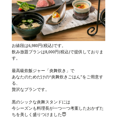
お値段は6,980円(税込)です。
飲み放題プランは8,000円(税込)で提供しておりま
す。
最高級炊飯ジャー「炎舞炊き」で
あなたのためだけの“炎舞炊きごはん”をご用意す
る、
贅沢なプランです。
黒のシックな炎舞スタンドには
今シーズンも料理長が一つ一つ考案したおかずた
ちを美しく盛りつけました😇