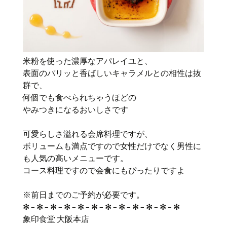
米粉を使った濃厚なアパレイユと、
表面のパリッと香ばしいキャラメルとの相性は抜
群で、
何個でも食べられちゃうほどの
やみつきになるおいしさです
可愛らしさ溢れる会席料理ですが、
ボリュームも満点ですので女性だけでなく男性に
も人気の高いメニューです。
コース料理ですので会食にもぴったりですよ
※前日までのご予約が必要です。
✻ – ✻ – ✻ – ✻ – ✻ – ✻ – ✻ – ✻ – ✻ – ✻ – ✻ – ✻
象印食堂 大阪本店