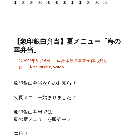
✻ – ✻ – ✻ – ✻ – ✻ – ✻ – ✻ – ✻ – ✻ – ✻ – ✻ – ✻
【象印銀白弁当】夏メニュー「海の
幸弁当」
2024年6月16日
象印飲食事業全体お知ら
せ
zojirushisyokudo
象印銀白弁当からのお知らせ
＼夏メニュー始まりました‍／
象印銀白弁当では、
夏の新メニューを販売中✨
本日は