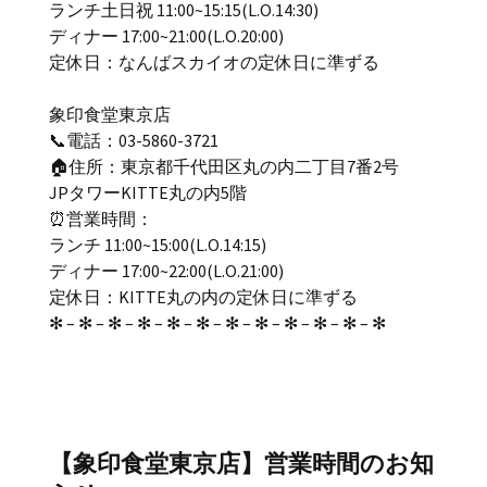
ランチ土日祝 11:00~15:15(L.O.14:30)
ディナー 17:00~21:00(L.O.20:00)
定休日：なんばスカイオの定休日に準ずる
象印食堂東京店
📞電話：03-5860-3721
🏠住所：東京都千代田区丸の内二丁目7番2号
JPタワーKITTE丸の内5階
⏰営業時間：
ランチ 11:00~15:00(L.O.14:15)
ディナー 17:00~22:00(L.O.21:00)
定休日：KITTE丸の内の定休日に準ずる
✻ – ✻ – ✻ – ✻ – ✻ – ✻ – ✻ – ✻ – ✻ – ✻ – ✻ – ✻
【象印食堂東京店】営業時間のお知