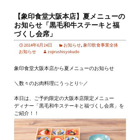
【象印食堂大阪本店】夏メニューの
お知らせ「黒毛和牛ステーキと福
づくし会席」
2024年6月24日
お知らせ
,
象印飲食事業全体
お知らせ
zojirushisyokudo
象印食堂大阪本店から夏メニューのお知らせ
＼数々のお肉料理にうっとり✨／
本日は、ご予約限定の大阪本店限定メニュー
ディナー「黒毛和牛ステーキと福づくし会席」を
ご紹介！！