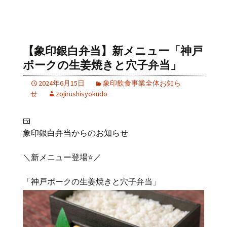
【象印銀白弁当】新メニュー「神戸
ポークの生姜焼きと穴子弁当」
2024年6月15日
象印飲食事業全体お知ら
せ
zojirushisyokudo
🍱
象印銀白弁当からのお知らせ
＼新メニュー登場⭐️／
「神戸ポークの生姜焼きと穴子弁当」