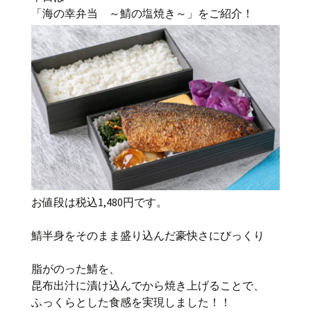
「海の幸弁当 ～鯖の塩焼き～」をご紹介！
お値段は税込1,480円です。
鯖半身をそのまま盛り込んだ豪快さにびっくり
脂がのった鯖を、
昆布出汁に漬け込んでから焼き上げることで、
ふっくらとした食感を実現しました！！