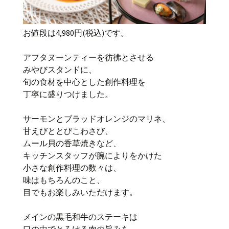
お値段は4,980円(税込)です。
アフタヌーンティーを彷彿とさせる
みやびスタンドに、
旬の食材を中心とした創作料理を
丁寧に盛りつけました。
サーモンとブラッドオレンジのマリネ、
甘えびととびこわさび、
ムール貝の香草焼きなど、
キッチンスタッフが腕によりをかけた
小さな創作料理の数々は、
味はもちろんのこと、
目でもお楽しみいただけます。
メインの黒毛和牛のステーキは
口の中でとろける肉の旨みを