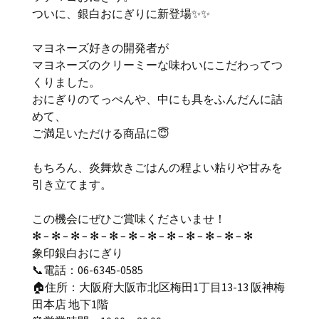
ついに、銀白おにぎりに新登場✨✨
マヨネーズ好きの開発者が
マヨネーズのクリーミーな味わいにこだわってつ
くりました。
おにぎりのてっぺんや、中にも具をふんだんに詰
めて、
ご満足いただける商品に😇
もちろん、炎舞炊きごはんの程よい粘りや甘みを
引き立てます。
この機会にぜひご賞味くださいませ！
✻ – ✻ – ✻ – ✻ – ✻ – ✻ – ✻ – ✻ – ✻ – ✻ – ✻ – ✻
象印銀白おにぎり
📞電話：06-6345-0585
🏠住所：大阪府大阪市北区梅田1丁目13-13 阪神梅
田本店 地下1階