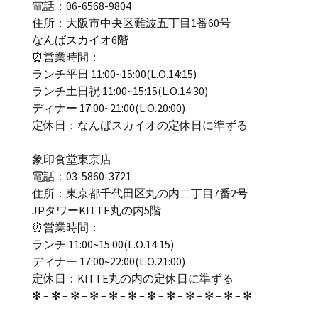
電話：06-6568-9804
住所：大阪市中央区難波五丁目1番60号
なんばスカイオ6階
⏰営業時間：
ランチ平日 11:00~15:00(L.O.14:15)
ランチ土日祝 11:00~15:15(L.O.14:30)
ディナー 17:00~21:00(L.O.20:00)
定休日：なんばスカイオの定休日に準ずる
象印食堂東京店
電話：03-5860-3721
住所：東京都千代田区丸の内二丁目7番2号
JPタワーKITTE丸の内5階
⏰営業時間：
ランチ 11:00~15:00(L.O.14:15)
ディナー 17:00~22:00(L.O.21:00)
定休日：KITTE丸の内の定休日に準ずる
✻ – ✻ – ✻ – ✻ – ✻ – ✻ – ✻ – ✻ – ✻ – ✻ – ✻ – ✻