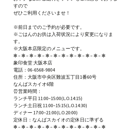
すので
ぜひご利用くださいませ！
※前日までのご予約が必要です。
※ごはんのお供は入荷状況により変更になりま
す。
※大阪本店限定のメニューです。
✻ – ✻ – ✻ – ✻ – ✻ – ✻ – ✻ – ✻ – ✻ – ✻ – ✻ – ✻
象印食堂 大阪本店
電話：06-6568-9804
住所：大阪市中央区難波五丁目1番60号
なんばスカイオ6階
⏰営業時間：
ランチ平日 11:00~15:00(L.O.14:15)
ランチ土日祝 11:00~15:15(L.O.14:30)
ディナー 17:00~21:00(L.O.20:00)
定休日：なんばスカイオの定休日に準ずる
✻ – ✻ – ✻ – ✻ – ✻ – ✻ – ✻ – ✻ – ✻ – ✻ – ✻ – ✻