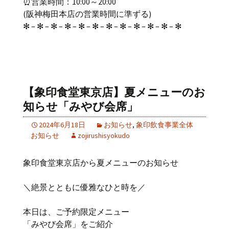
⏰営業時間：10:00～20:00
(阪神梅田本店の営業時間に準ずる)
✻ – ✻ – ✻ – ✻ – ✻ – ✻ – ✻ – ✻ – ✻ – ✻ – ✻ – ✻
【象印食堂東京店】夏メニューのお
知らせ「みやび会席」
2024年6月18日
お知らせ
,
象印飲食事業全体
お知らせ
zojirushisyokudo
象印食堂東京店から夏メニューのお知らせ
＼絶景とともに優雅なひと時を／
本日は、ご予約限定メニュー
「みやび会席」をご紹介