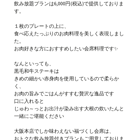
飲み放題プランは6,000円(税込)で提供しておりま
す。
１枚のプレートの上に、
食べ応えたっぷりのお肉料理を美しく表現しまし
た。
お肉好きな方におすすめしたい会席料理です✨
なんといっても、
黒毛和牛ステーキは
きめの細かい赤身肉を使用しているので柔らか
く、
お肉の旨みでごはんがすすむ贅沢な逸品です
口に入れると
じゅわ～っとお出汁が染み出す大根の炊いたんと
一緒にご堪能ください
大阪本店でしか味わえない福づくし会席は、
おトクな飲み放題付きプランもご用意しておりま