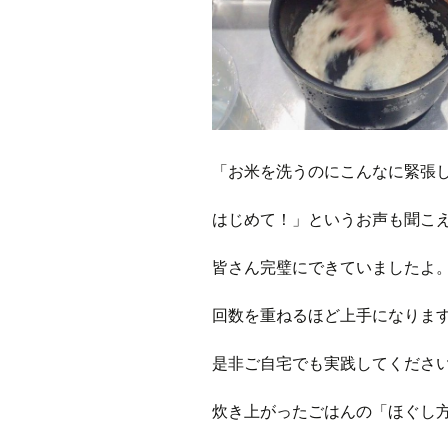
「お米を洗うのにこんなに緊張
はじめて！」というお声も聞こ
皆さん完璧にできていましたよ
回数を重ねるほど上手になりま
是非ご自宅でも実践してくださ
炊き上がったごはんの「ほぐし