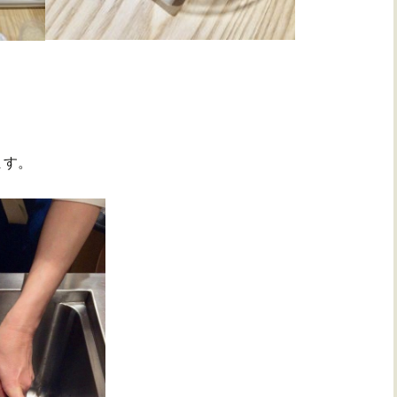
、
ます。