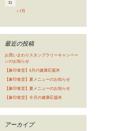
31
« 7月
最近の投稿
お買いまわりスタンプラリーキャンペー
ンのお知らせ
【象印食堂】8月の健康応援米
【象印食堂】夏メニューのお知らせ
【象印食堂】夏メニューのお知らせ
【象印食堂】今月の健康応援米
アーカイブ