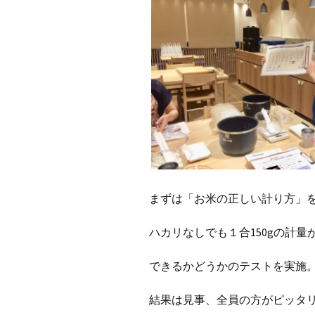
まずは「お米の正しい計り方」
ハカリなしでも１合
150g
の計量
できるかどうかのテストを実施
結果は見事、全員の方がピッタ