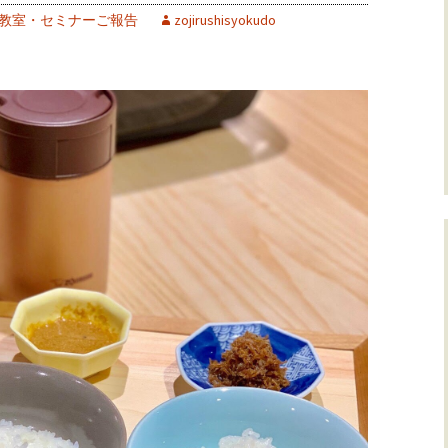
教室・セミナーご報告
zojirushisyokudo