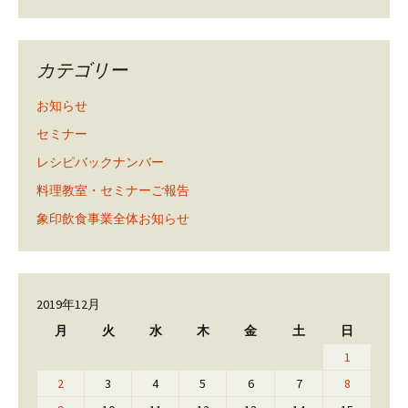
カテゴリー
お知らせ
セミナー
レシピバックナンバー
料理教室・セミナーご報告
象印飲食事業全体お知らせ
2019年12月
月
火
水
木
金
土
日
1
2
3
4
5
6
7
8