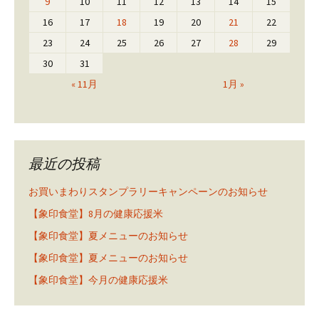
9
10
11
12
13
14
15
16
17
18
19
20
21
22
23
24
25
26
27
28
29
30
31
« 11月
1月 »
最近の投稿
お買いまわりスタンプラリーキャンペーンのお知らせ
【象印食堂】8月の健康応援米
【象印食堂】夏メニューのお知らせ
【象印食堂】夏メニューのお知らせ
【象印食堂】今月の健康応援米