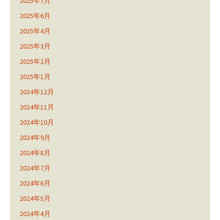
2025年7月
2025年6月
2025年4月
2025年3月
2025年2月
2025年1月
2024年12月
2024年11月
2024年10月
2024年9月
2024年8月
2024年7月
2024年6月
2024年5月
2024年4月