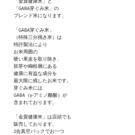
「金賞健康米」と
「GABA芽ぐみ米」の
ブレンド米になります。
「GABA芽ぐみ米」
（特殊三分搗き米）は
特許製法により
お米周囲の
硬い果皮を取り除き、
胚芽や糊粉層にある
健康に有益な成分を
最大限に残したお米です。
芽ぐみ米には
GABA（γ‐アミノ酪酸）が
含まれております。
「金賞健康米」は店頭でも
販売しております。
2合真空パックでお一つ