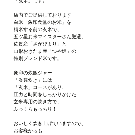
「玄米」です。
店内でご提供しております
白米「象印食堂のお米」を
精米する前の玄米で、
五ツ星お米マイスターさん厳選、
佐賀産「さがびより」と
山形おきたま産「つや姫」の
特別ブレンド米です。
象印の炊飯ジャー
「炎舞炊き」には
「玄米」コースがあり、
圧力と時間をしっかりかけた
玄米専用の炊き方で、
ふっくらもっちり！
おいしく炊き上げていますので、
お客様からも