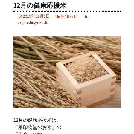
12月の健康応援米
2019年12月1日
お知らせ
zojirushisyokudo
12月の健康応援米は、
「象印食堂のお米」の