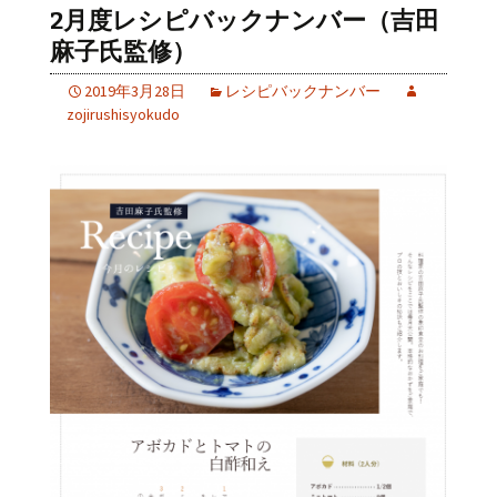
2月度レシピバックナンバー（吉田
麻子氏監修）
2019年3月28日
レシピバックナンバー
zojirushisyokudo