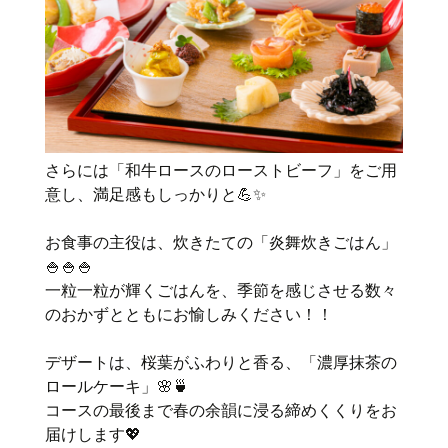
さらには「和牛ロースのローストビーフ」をご用
意し、満足感もしっかりと💪✨
お食事の主役は、炊きたての「炎舞炊きごはん」
🍚🍚🍚
一粒一粒が輝くごはんを、季節を感じさせる数々
のおかずとともにお愉しみください！！
デザートは、桜葉がふわりと香る、「濃厚抹茶の
ロールケーキ」🌸🍵
コースの最後まで春の余韻に浸る締めくくりをお
届けします💖