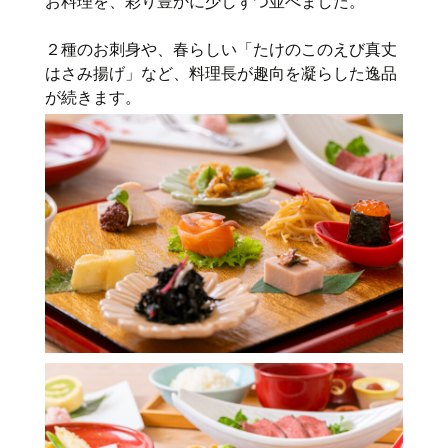
お料理を、彩り豊かに少しずつ並べました。
２種のお刺身や、春らしい「たけのこのえび真丈
はさみ揚げ」など、料理長が趣向を凝らした逸品
が続きます。