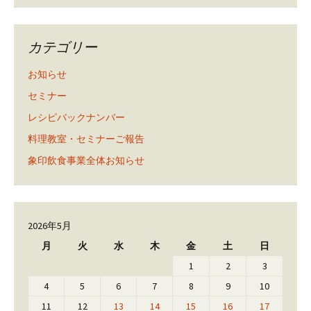
カテゴリー
お知らせ
セミナー
レシピバックナンバー
料理教室・セミナーご報告
象印飲食事業全体お知らせ
2026年5月
月
火
水
木
金
土
日
1
2
3
4
5
6
7
8
9
10
11
12
13
14
15
16
17