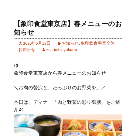
【象印食堂東京店】春メニューのお
知らせ
2026年5月18日
お知らせ
,
象印飲食事業全体
お知らせ
zojirushisyokudo
🍋
象印食堂東京店から春メニューのお知らせ
＼お肉の贅沢と、たっぷりのお野菜を。／
本日は、ディナー「肉と野菜の彩り御膳」をご紹
介🌿