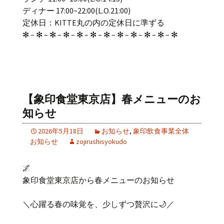
ディナー 17:00~22:00(L.O.21:00)
定休日：KITTE丸の内の定休日に準ずる
✻ – ✻ – ✻ – ✻ – ✻ – ✻ – ✻ – ✻ – ✻ – ✻ – ✻ – ✻
【象印食堂東京店】春メニューのお
知らせ
2026年5月18日
お知らせ
,
象印飲食事業全体
お知らせ
zojirushisyokudo
🌌
象印食堂東京店から春メニューのお知らせ
＼心躍る春の味覚を、少しずつ贅沢に🌙／