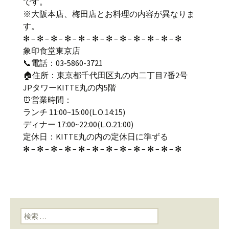
です。
※大阪本店、梅田店とお料理の内容が異なりま
す。
✻ – ✻ – ✻ – ✻ – ✻ – ✻ – ✻ – ✻ – ✻ – ✻ – ✻ – ✻
象印食堂東京店
📞電話：03-5860-3721
🏠住所：東京都千代田区丸の内二丁目7番2号
JPタワーKITTE丸の内5階
⏰営業時間：
ランチ 11:00~15:00(L.O.14:15)
ディナー 17:00~22:00(L.O.21:00)
定休日：KITTE丸の内の定休日に準ずる
✻ – ✻ – ✻ – ✻ – ✻ – ✻ – ✻ – ✻ – ✻ – ✻ – ✻ – ✻
検索: