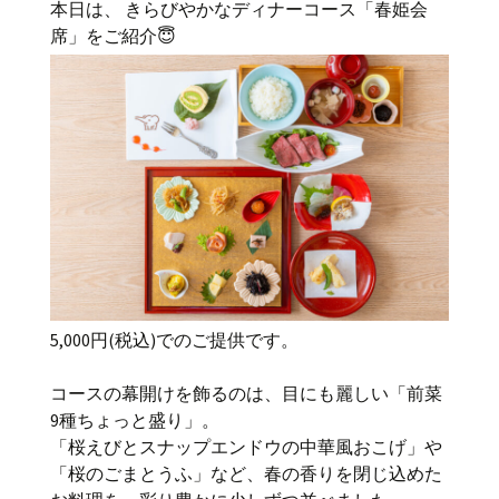
本日は、 きらびやかなディナーコース「春姫会
席」をご紹介😇
5,000円(税込)でのご提供です。
コースの幕開けを飾るのは、目にも麗しい「前菜
9種ちょっと盛り」。
「桜えびとスナップエンドウの中華風おこげ」や
「桜のごまとうふ」など、春の香りを閉じ込めた