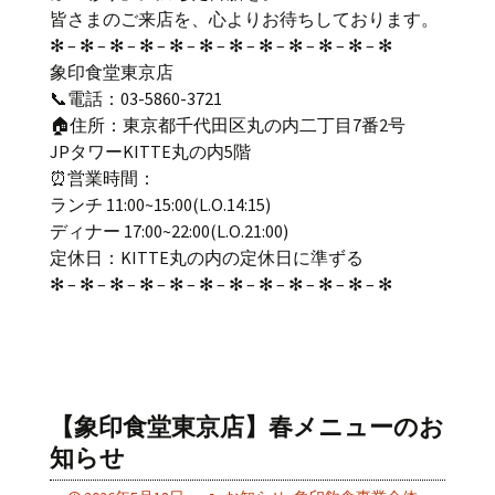
皆さまのご来店を、心よりお待ちしております。
✻ – ✻ – ✻ – ✻ – ✻ – ✻ – ✻ – ✻ – ✻ – ✻ – ✻ – ✻
象印食堂東京店
📞電話：03-5860-3721
🏠住所：東京都千代田区丸の内二丁目7番2号
JPタワーKITTE丸の内5階
⏰営業時間：
ランチ 11:00~15:00(L.O.14:15)
ディナー 17:00~22:00(L.O.21:00)
定休日：KITTE丸の内の定休日に準ずる
✻ – ✻ – ✻ – ✻ – ✻ – ✻ – ✻ – ✻ – ✻ – ✻ – ✻ – ✻
【象印食堂東京店】春メニューのお
知らせ