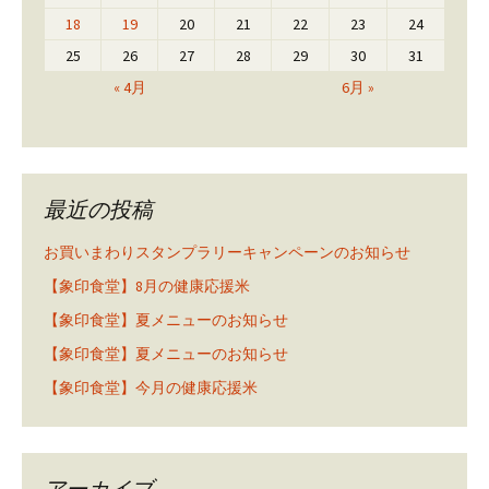
18
19
20
21
22
23
24
25
26
27
28
29
30
31
« 4月
6月 »
最近の投稿
お買いまわりスタンプラリーキャンペーンのお知らせ
【象印食堂】8月の健康応援米
【象印食堂】夏メニューのお知らせ
【象印食堂】夏メニューのお知らせ
【象印食堂】今月の健康応援米
アーカイブ