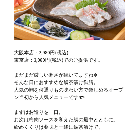
大阪本店：2,980円(税込)
東京店：3,080円(税込)でのご提供です。
まだまだ厳しい寒さが続いてますね❄️
そんな日におすすめな鯛茶漬け御膳。
人気の鯛を何通りもの味わい方で楽しめるオープ
ン当初から人気メニューです🐟
まずはお造りを一口。
お次は梅肉ソースを和えた鯛の最中とともに。
締めくくりは薬味と一緒に鯛茶漬けで。