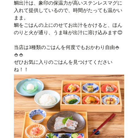
鯛出汁は、象印の保温力が高いステンレスマグに
入れて提供しているので、時間がたっても温かい
まま。
鯛をごはんの上にのせてお出汁をかけると、ほん
のりと火が通り、うま味が出汁に溶け込みます😊
当店は3種類のごはんを何度でもおかわり自由🍚
🍚🍚
ぜひお気に入りのごはんを見つけてください
ね！！