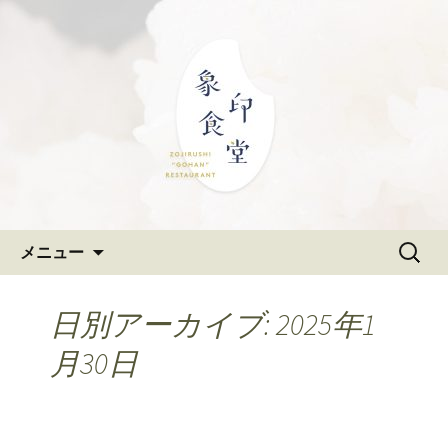
大阪難波の和食「象印食堂」。象印マ
ホービンが、「ごはんレストラン」と
難波・なんばスカイオにある
して、美味しいごはんをご提供しま
和食「象印食堂」の公式ブログ
す。
コンテンツへ移動
検
メニュー
索:
日別アーカイブ: 2025年1
月30日