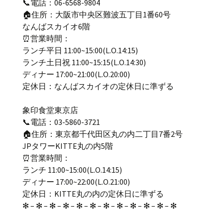
📞電話：06-6568-9804
🏠住所：大阪市中央区難波五丁目1番60号
なんばスカイオ6階
⏰営業時間：
ランチ平日 11:00~15:00(L.O.14:15)
ランチ土日祝 11:00~15:15(L.O.14:30)
ディナー 17:00~21:00(L.O.20:00)
定休日：なんばスカイオの定休日に準ずる
象印食堂東京店
📞電話：03-5860-3721
🏠住所：東京都千代田区丸の内二丁目7番2号
JPタワーKITTE丸の内5階
⏰営業時間：
ランチ 11:00~15:00(L.O.14:15)
ディナー 17:00~22:00(L.O.21:00)
定休日：KITTE丸の内の定休日に準ずる
✻ – ✻ – ✻ – ✻ – ✻ – ✻ – ✻ – ✻ – ✻ – ✻ – ✻ – ✻