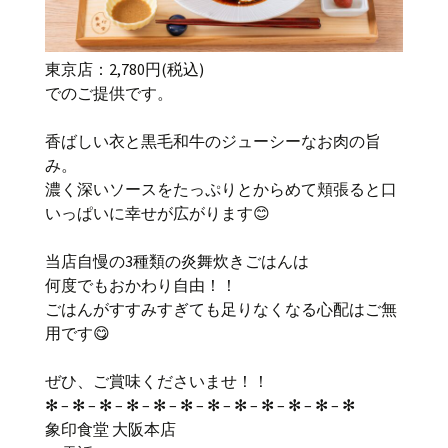
東京店：2,780円(税込)
でのご提供です。
香ばしい衣と黒毛和牛のジューシーなお肉の旨
み。
濃く深いソースをたっぷりとからめて頬張ると口
いっぱいに幸せが広がります😊
当店自慢の3種類の炎舞炊きごはんは
何度でもおかわり自由！！
ごはんがすすみすぎても足りなくなる心配はご無
用です😋
ぜひ、ご賞味くださいませ！！
✻ – ✻ – ✻ – ✻ – ✻ – ✻ – ✻ – ✻ – ✻ – ✻ – ✻ – ✻
象印食堂 大阪本店