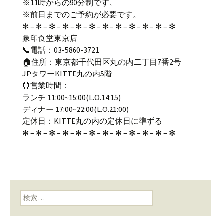
※11時からの90分制です。
※前日までのご予約が必要です。
✻ – ✻ – ✻ – ✻ – ✻ – ✻ – ✻ – ✻ – ✻ – ✻ – ✻ – ✻
象印食堂東京店
📞電話：03-5860-3721
🏠住所：東京都千代田区丸の内二丁目7番2号
JPタワーKITTE丸の内5階
⏰営業時間：
ランチ 11:00~15:00(L.O.14:15)
ディナー 17:00~22:00(L.O.21:00)
定休日：KITTE丸の内の定休日に準ずる
✻ – ✻ – ✻ – ✻ – ✻ – ✻ – ✻ – ✻ – ✻ – ✻ – ✻ – ✻
検索: