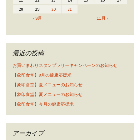
21
22
23
24
25
26
27
28
29
30
31
« 9月
11月 »
最近の投稿
お買いまわりスタンプラリーキャンペーンのお知らせ
【象印食堂】8月の健康応援米
【象印食堂】夏メニューのお知らせ
【象印食堂】夏メニューのお知らせ
【象印食堂】今月の健康応援米
アーカイブ