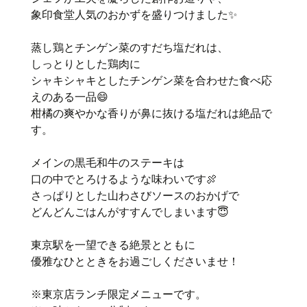
象印食堂人気のおかずを盛りつけました✨
蒸し鶏とチンゲン菜のすだち塩だれは、
しっとりとした鶏肉に
シャキシャキとしたチンゲン菜を合わせた食べ応
えのある一品😄
柑橘の爽やかな香りが鼻に抜ける塩だれは絶品で
す。
メインの黒毛和牛のステーキは
口の中でとろけるような味わいです🍖
さっぱりとした山わさびソースのおかげで
どんどんごはんがすすんでしまいます😇
東京駅を一望できる絶景とともに
優雅なひとときをお過ごしくださいませ！
※東京店ランチ限定メニューです。