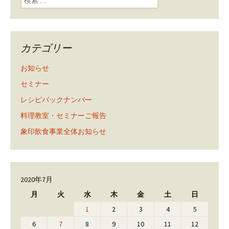
カテゴリー
お知らせ
セミナー
レシピバックナンバー
料理教室・セミナーご報告
象印飲食事業全体お知らせ
2020年7月
月
火
水
木
金
土
日
1
2
3
4
5
6
7
8
9
10
11
12