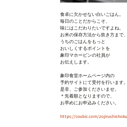
食卓に欠かせない白いごはん。
毎日のことだからこそ、
味にはこだわりたいですよね。
お米の保存方法から炊き方まで
うちのごはんをもっと
おいしくするポイントを
象印マホービンの社員が
お伝えします。
象印食堂ホームページ内の
予約サイトにて受付を行います
是非、ご参加くださいませ。
＊先着順となりますので、
お早めにお申込みください。
https://coubic.com/zojirushishok