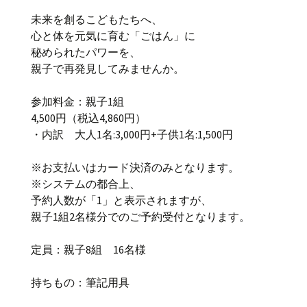
未来を創るこどもたちへ、
心と体を元気に育む「ごはん」に
秘められたパワーを、
親子で再発見してみませんか。
参加料金：親子1組
4,500円（税込4,860円）
・内訳 大人1名:3,000円+子供1名:1,500円
※お支払いはカード決済のみとなります。
※システムの都合上、
予約人数が「1」と表示されますが、
親子1組2名様分でのご予約受付となります。
定員：親子8組 16名様
持ちもの：筆記用具