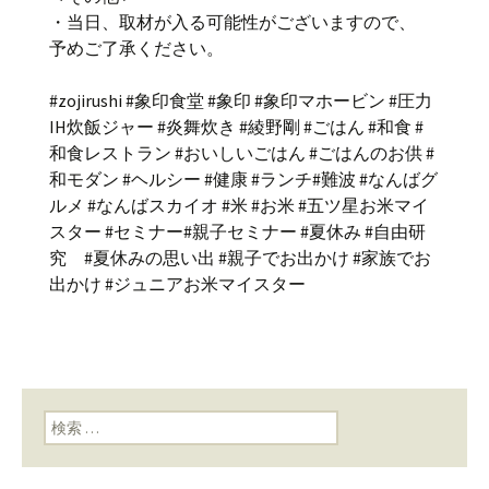
・当日、取材が入る可能性がございますので、
予めご了承ください。
#zojirushi #象印食堂 #象印 #象印マホービン #圧力
IH炊飯ジャー #炎舞炊き #綾野剛 #ごはん #和食 #
和食レストラン #おいしいごはん #ごはんのお供 #
和モダン #ヘルシー #健康 #ランチ#難波 #なんばグ
ルメ #なんばスカイオ #米 #お米 #五ツ星お米マイ
スター #セミナー#親子セミナー #夏休み #自由研
究 #夏休みの思い出 #親子でお出かけ #家族でお
出かけ #ジュニアお米マイスター
検索: