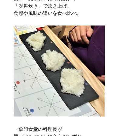
「炎舞炊き」で炊き上げ、
食感や風味の違いを食べ比べ。
・象印食堂の料理長が