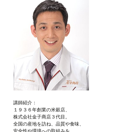
講師紹介：
１９３６年創業の米穀店、
株式会社金子商店３代目。
全国の産地を訪ね、品質や食味、
安全性や環境への取組みを