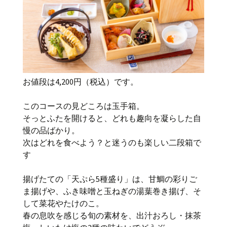
お値段は4,200円（税込）です。
このコースの見どころは玉手箱。
そっとふたを開けると、どれも趣向を凝らした自
慢の品ばかり。
次はどれを食べよう？と迷うのも楽しい二段箱で
す
揚げたての「天ぷら5種盛り」は、甘鯛の彩りご
ま揚げや、ふき味噌と玉ねぎの湯葉巻き揚げ、そ
して菜花やたけのこ。
春の息吹を感じる旬の素材を、出汁おろし・抹茶