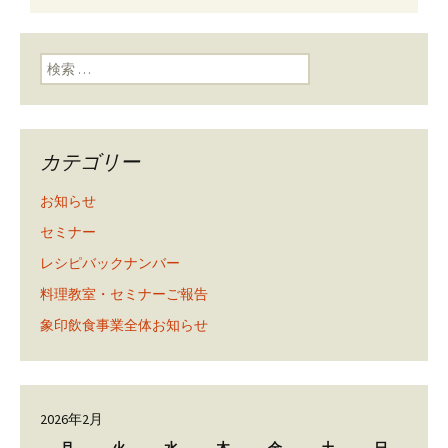
ン
検索:
カテゴリー
お知らせ
セミナー
レシピバックナンバー
料理教室・セミナーご報告
象印飲食事業全体お知らせ
2026年2月
月
火
水
木
金
土
日