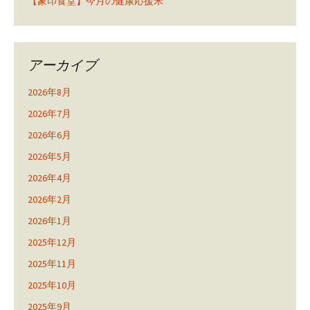
【象印食堂】今月の健康応援米
アーカイブ
2026年8月
2026年7月
2026年6月
2026年5月
2026年4月
2026年2月
2026年1月
2025年12月
2025年11月
2025年10月
2025年9月