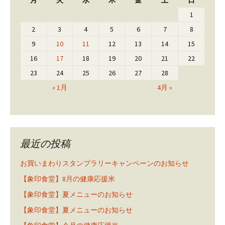
1
2
3
4
5
6
7
8
9
10
11
12
13
14
15
16
17
18
19
20
21
22
23
24
25
26
27
28
« 1月
4月 »
最近の投稿
お買いまわりスタンプラリーキャンペーンのお知らせ
【象印食堂】8月の健康応援米
【象印食堂】夏メニューのお知らせ
【象印食堂】夏メニューのお知らせ