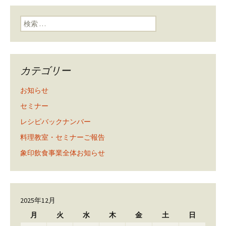
ン
検索:
カテゴリー
お知らせ
セミナー
レシピバックナンバー
料理教室・セミナーご報告
象印飲食事業全体お知らせ
2025年12月
月
火
水
木
金
土
日