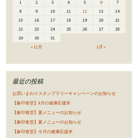
1
2
3
4
5
6
7
8
9
10
11
12
13
14
15
16
17
18
19
20
21
22
23
24
25
26
27
28
29
30
31
« 11月
1月 »
最近の投稿
お買いまわりスタンプラリーキャンペーンのお知らせ
【象印食堂】8月の健康応援米
【象印食堂】夏メニューのお知らせ
【象印食堂】夏メニューのお知らせ
【象印食堂】今月の健康応援米