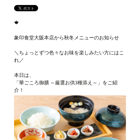
🍁
象印食堂大阪本店から秋冬メニューのお知らせ
＼ちょっとずつ色々なお味を楽しみたい方にはこ
れ／
本日は、
「華ごころ御膳 ～厳選お供3種添え～」をご紹
介！