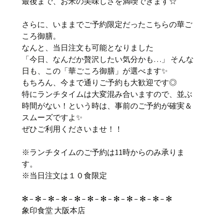
最後まで、お米の美味しさを満喫できます☆
さらに、いままでご予約限定だったこちらの華ご
ころ御膳。
なんと、当日注文も可能となりました
「今日、なんだか贅沢したい気分かも…」 そんな
日も、この「華ごころ御膳」が選べます✨
もちろん、今まで通りご予約も大歓迎です◎
特にランチタイムは大変混み合いますので、並ぶ
時間がない！という時は、事前のご予約が確実＆
スムーズですよ✨
ぜひご利用くださいませ！！
※ランチタイムのご予約は11時からのみ承りま
す。
※当日注文は１０食限定
✻ – ✻ – ✻ – ✻ – ✻ – ✻ – ✻ – ✻ – ✻ – ✻ – ✻ – ✻
象印食堂 大阪本店