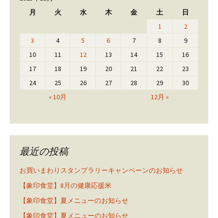
月
火
水
木
金
土
日
1
2
3
4
5
6
7
8
9
10
11
12
13
14
15
16
17
18
19
20
21
22
23
24
25
26
27
28
29
30
« 10月
12月 »
最近の投稿
お買いまわりスタンプラリーキャンペーンのお知らせ
【象印食堂】8月の健康応援米
【象印食堂】夏メニューのお知らせ
【象印食堂】夏メニューのお知らせ