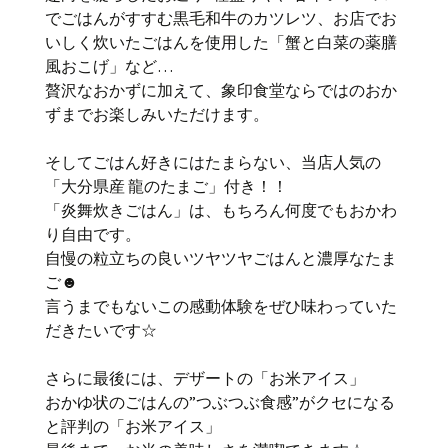
でごはんがすすむ黒毛和牛のカツレツ、お店でお
いしく炊いたごはんを使用した「蟹と白菜の薬膳
風おこげ」など…
贅沢なおかずに加えて、象印食堂ならではのおか
ずまでお楽しみいただけます。
そしてごはん好きにはたまらない、当店人気の
「大分県産 龍のたまご」付き！！
「炎舞炊きごはん」は、もちろん何度でもおかわ
り自由です。
自慢の粒立ちの良いツヤツヤごはんと濃厚なたま
ご☻
言うまでもないこの感動体験をぜひ味わっていた
だきたいです☆
さらに最後には、デザートの「お米アイス」
おかゆ状のごはんの”つぶつぶ食感”がクセになる
と評判の「お米アイス」