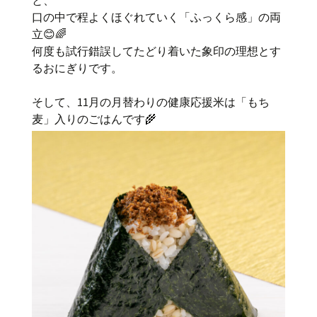
と、
口の中で程よくほぐれていく「ふっくら感」の両
立😊🌈
何度も試行錯誤してたどり着いた象印の理想とす
るおにぎりです。
そして、11月の月替わりの健康応援米は「もち
麦」入りのごはんです🌾