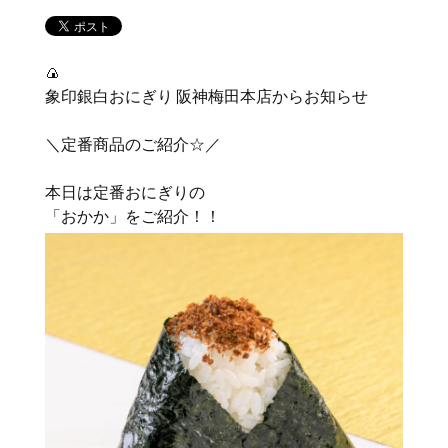
🍙
象印銀白おにぎり 阪神梅田本店からお知らせ
＼定番商品のご紹介☆／
本日は定番おにぎりの
「おかか」をご紹介！！