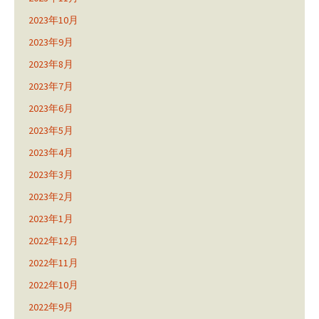
2023年10月
2023年9月
2023年8月
2023年7月
2023年6月
2023年5月
2023年4月
2023年3月
2023年2月
2023年1月
2022年12月
2022年11月
2022年10月
2022年9月