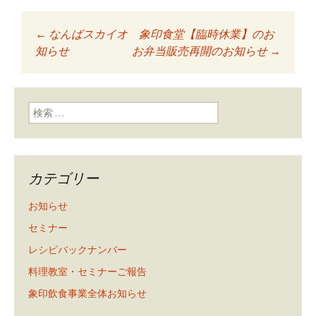
←
なんばスカイオ 象印食堂【臨時休業】のお
投稿ナビゲーショ
知らせ
お弁当販売再開のお知らせ
→
ン
検索:
カテゴリー
お知らせ
セミナー
レシピバックナンバー
料理教室・セミナーご報告
象印飲食事業全体お知らせ