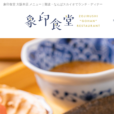
象印食堂 大阪本店 メニュー｜難波・なんばスカイオでランチ・ディナー