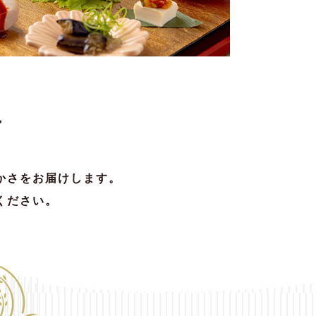
ー
かさをお届けします。
ください。