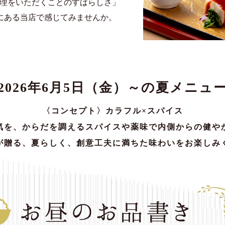
理をいただくことのすばらしさ」
にある当店で感じてみませんか。
2026年6月5日（金）～の
夏メニュ
〈コンセプト〉カラフル×スパイス
気を、からだを調えるスパイスや薬味で内側からの健や
が贈る、夏らしく、創意工夫に満ちた味わいをお楽しみ